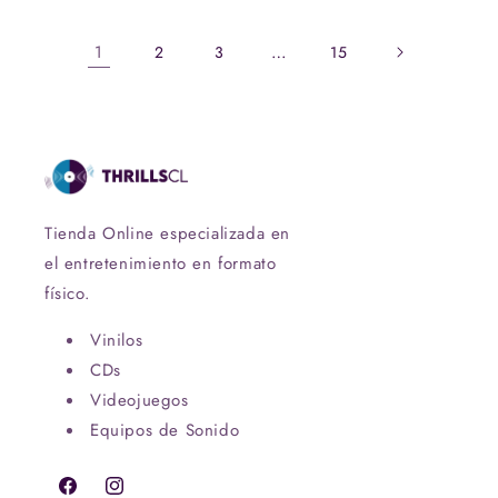
1
…
2
3
15
Tienda Online especializada en
el entretenimiento en formato
físico.
Vinilos
CDs
Videojuegos
Equipos de Sonido
Facebook
Instagram