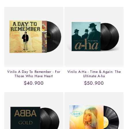
habitual
habitual
Vinilo A Day To Remember - For
Vinilo A-Ha - Time & Again: The
Those Who Have Heart
Ultimate A-ha
Precio
$40.900
Precio
$50.900
habitual
habitual