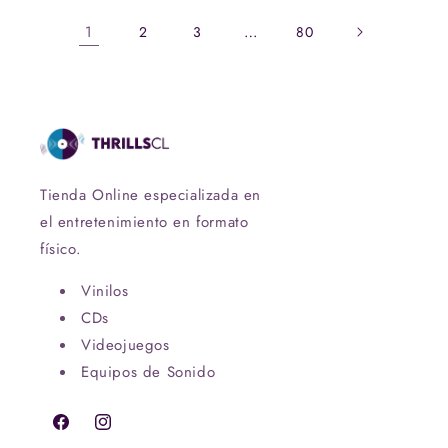
1
…
2
3
80
Tienda Online especializada en
el entretenimiento en formato
físico.
Vinilos
CDs
Videojuegos
Equipos de Sonido
Facebook
Instagram