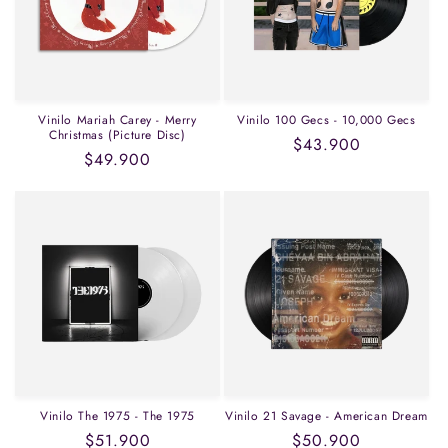
Vinilo Mariah Carey - Merry
Vinilo 100 Gecs - 10,000 Gecs
Christmas (Picture Disc)
Precio
$43.900
Precio
$49.900
habitual
habitual
Vinilo The 1975 - The 1975
Vinilo 21 Savage - American Dream
Precio
$51.900
Precio
$50.900