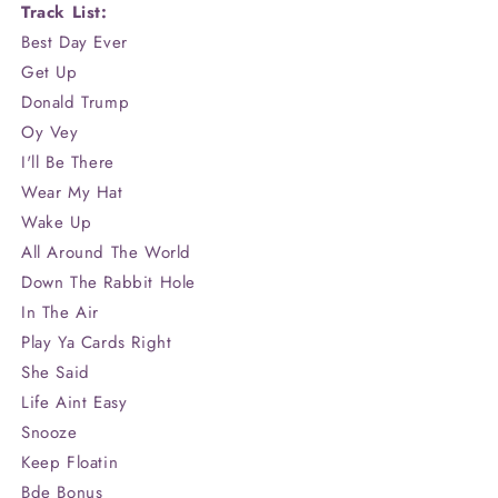
Track List:
Best Day Ever
Get Up
Donald Trump
Oy Vey
I'll Be There
Wear My Hat
Wake Up
All Around The World
Down The Rabbit Hole
In The Air
Play Ya Cards Right
She Said
Life Aint Easy
Snooze
Keep Floatin
Bde Bonus