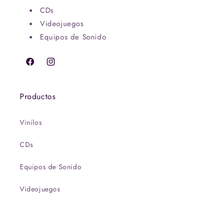
CDs
Videojuegos
Equipos de Sonido
Facebook
Instagram
Productos
Vinilos
CDs
Equipos de Sonido
Videojuegos