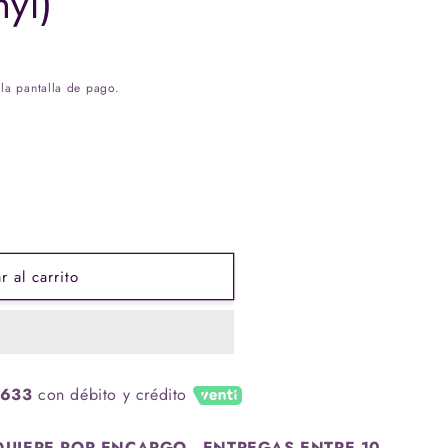
yl)
la pantalla de pago.
 al carrito
.633
con débito y crédito
UIERE POR ENCARGO - ENTREGAS ENTRE 10