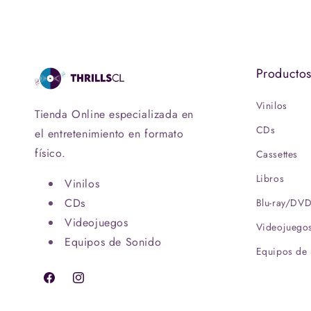
Producto
Vinilos
Tienda Online especializada en
CDs
el entretenimiento en formato
físico.
Cassettes
Libros
Vinilos
CDs
Blu-ray/DV
Videojuegos
Videojuego
Equipos de Sonido
Equipos de
Facebook
Instagram