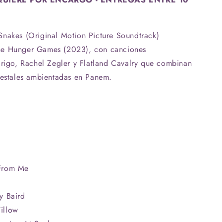
Snakes (Original Motion Picture Soundtrack)
he Hunger Games (2023), con canciones
drigo, Rachel Zegler y Flatland Cavalry que combinan
uestales ambientadas en Panem.
 From Me
y Baird
illow