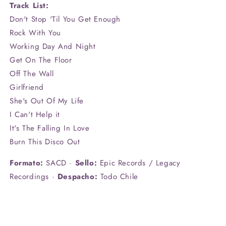
Track List:
Don't Stop 'Til You Get Enough
Rock With You
Working Day And Night
Get On The Floor
Off The Wall
Girlfriend
She's Out Of My Life
I Can't Help it
It's The Falling In Love
Burn This Disco Out
Formato:
SACD ·
Sello:
Epic Records / Legacy
Recordings ·
Despacho:
Todo Chile