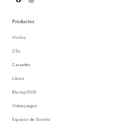
Facebook
Instagram
Productos
Vinilos
CDs
Cassettes
Libros
Blu-ray/DVD
Videojuegos
Equipos de Sonido