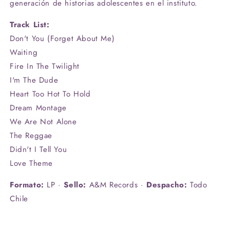
generación de historias adolescentes en el instituto.
Track List:
Don't You (Forget About Me)
Waiting
Fire In The Twilight
I'm The Dude
Heart Too Hot To Hold
Dream Montage
We Are Not Alone
The Reggae
Didn't I Tell You
Love Theme
Formato:
LP ·
Sello:
A&M Records ·
Despacho:
Todo
Chile