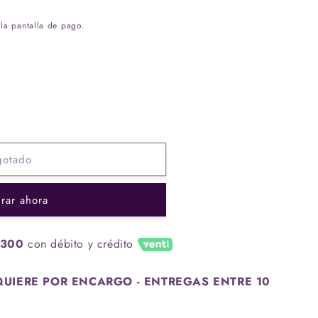
la pantalla de pago.
gotado
rar ahora
.300
con débito y crédito
UIERE POR ENCARGO - ENTREGAS ENTRE 10