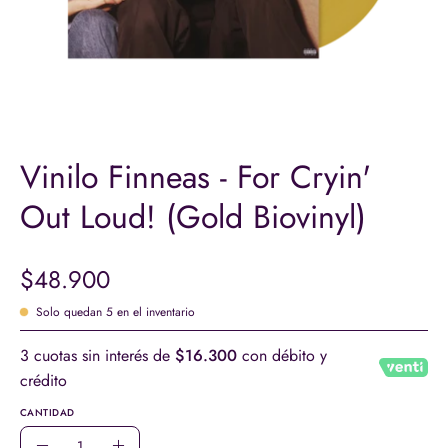
Vinilo Finneas - For Cryin'
Out Loud! (Gold Biovinyl)
$48.900
Solo quedan
5
en el inventario
3 cuotas sin interés de
$16.300
con débito y
crédito
CANTIDAD
Cantidad