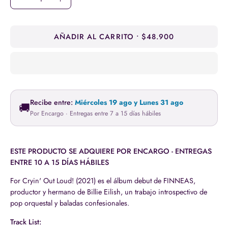
Disminuir
Aumentar
la
la
cantidad
cantidad
AÑADIR AL CARRITO
$48.900
Recibe entre:
Miércoles 19 ago y Lunes 31 ago
🚚
Por Encargo · Entregas entre 7 a 15 días hábiles
ESTE PRODUCTO SE ADQUIERE POR ENCARGO - ENTREGAS
ENTRE 10 A 15 DÍAS HÁBILES
For Cryin' Out Loud! (2021) es el álbum debut de FINNEAS,
productor y hermano de Billie Eilish, un trabajo introspectivo de
pop orquestal y baladas confesionales.
Track List: