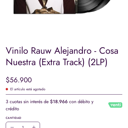
Vinilo Rauw Alejandro - Cosa
Nuestra (Extra Track) (2LP)
$56.900
El artículo está agotado
3 cuotas sin interés de
$18.966
con débito y
crédito
CANTIDAD
Cantidad