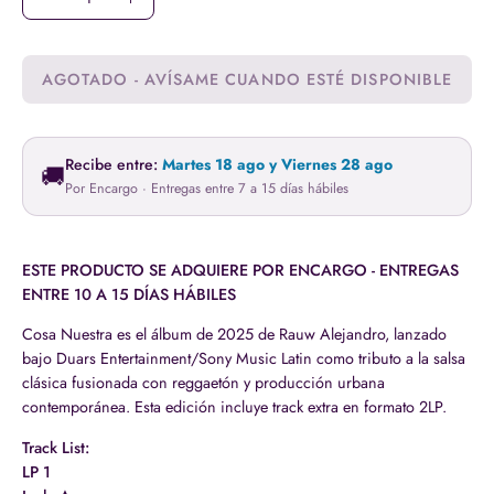
Disminuir
Aumentar
la
la
cantidad
cantidad
AGOTADO - AVÍSAME CUANDO ESTÉ DISPONIBLE
Recibe entre:
Martes 18 ago y Viernes 28 ago
🚚
Por Encargo · Entregas entre 7 a 15 días hábiles
ESTE PRODUCTO SE ADQUIERE POR ENCARGO - ENTREGAS
ENTRE 10 A 15 DÍAS HÁBILES
Cosa Nuestra es el álbum de 2025 de Rauw Alejandro, lanzado
bajo Duars Entertainment/Sony Music Latin como tributo a la salsa
clásica fusionada con reggaetón y producción urbana
contemporánea. Esta edición incluye track extra en formato 2LP.
Track List:
LP 1