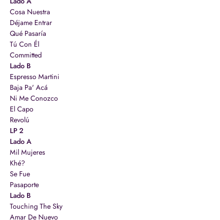
Lado A
Cosa Nuestra
Déjame Entrar
Qué Pasaría
Tú Con Él
Committed
Lado B
Espresso Martini
Baja Pa' Acá
Ni Me Conozco
El Capo
Revolú
LP 2
Lado A
Mil Mujeres
Khé?
Se Fue
Pasaporte
Lado B
Touching The Sky
Amar De Nuevo