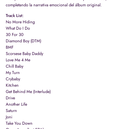
completando la narrativa emocional del álbum original.
Track List:
No More Hiding
What Do I Do
30 For 30
Diamond Boy (DTM)
BMF
Scorsese Baby Daddy
Love Me 4 Me
Chill Baby
My Turn
Crybaby
Kitchen
Get Behind Me (Interlude)
Drive
Another Life
Saturn
Joni
Take You Down