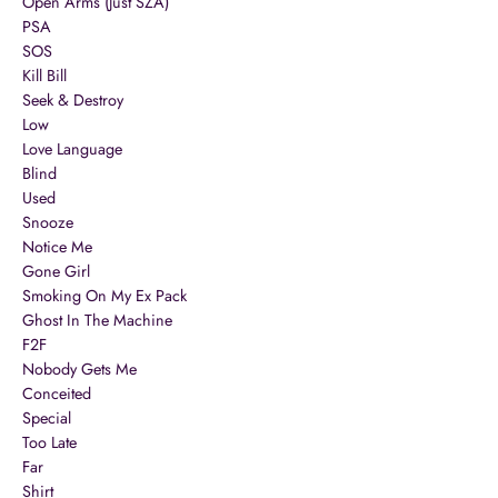
Open Arms (Just SZA)
PSA
SOS
Kill Bill
Seek & Destroy
Low
Love Language
Blind
Used
Snooze
Notice Me
Gone Girl
Smoking On My Ex Pack
Ghost In The Machine
F2F
Nobody Gets Me
Conceited
Special
Too Late
Far
Shirt