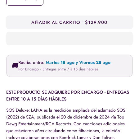
Disminuir
Aumentar
la
la
cantidad
cantidad
AÑADIR AL CARRITO
$129.900
Recibe entre:
Martes 18 ago y Viernes 28 ago
🚚
Por Encargo · Entregas entre 7 a 15 días hábiles
ESTE PRODUCTO SE ADQUIERE POR ENCARGO - ENTREGAS
ENTRE 10 A 15 DÍAS HÁBILES
SOS Deluxe: LANA es la reedición ampliada del aclamado SOS
(2022) de SZA, publicada el 20 de diciembre de 2024 vía Top
Dawg Entertainment/RCA Records. Con canciones adicionales
que estuvieron años circulando como filtraciones, la edición
incluye colaboraciones con Kendrick Lamar y Don Toliver,