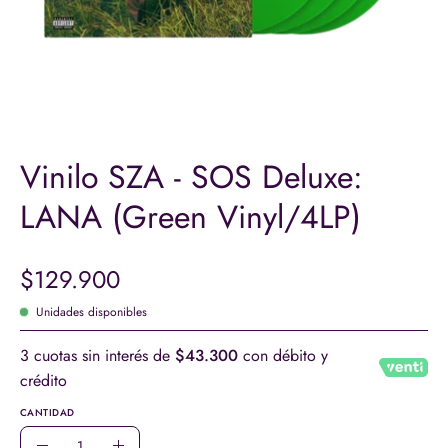
Vinilo SZA - SOS Deluxe:
LANA (Green Vinyl/4LP)
$129.900
Unidades disponibles
3 cuotas sin interés de
$43.300
con débito y
crédito
CANTIDAD
Cantidad