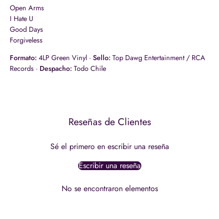
Open Arms
I Hate U
Good Days
Forgiveless
Formato:
4LP Green Vinyl ·
Sello:
Top Dawg Entertainment / RCA
Records ·
Despacho:
Todo Chile
Reseñas de Clientes
Sé el primero en escribir una reseña
Escribir una reseña
No se encontraron elementos