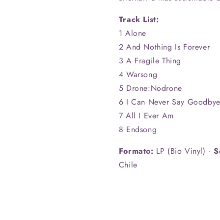
Track List:
1 Alone
2 And Nothing Is Forever
3 A Fragile Thing
4 Warsong
5 Drone:Nodrone
6 I Can Never Say Goodby
7 All I Ever Am
8 Endsong
Formato:
LP (Bio Vinyl) ·
S
Chile