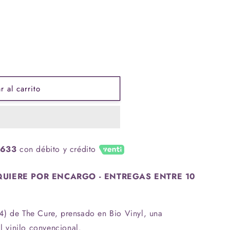
 al carrito
.633
con débito y crédito
UIERE POR ENCARGO - ENTREGAS ENTRE 10
4) de The Cure, prensado en Bio Vinyl, una
al vinilo convencional.