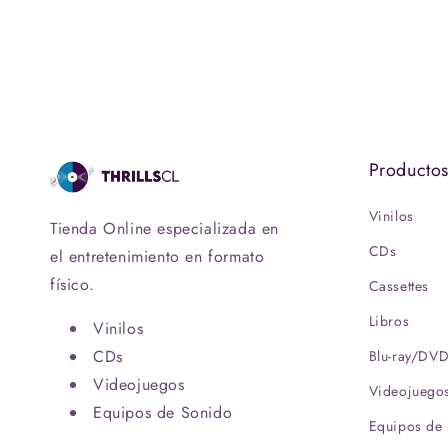
Producto
Vinilos
Tienda Online especializada en
CDs
el entretenimiento en formato
físico.
Cassettes
Libros
Vinilos
CDs
Blu-ray/DV
Videojuegos
Videojuego
Equipos de Sonido
Equipos de